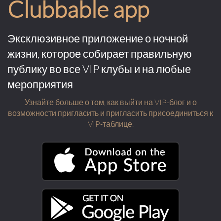
Clubbable app
Эксклюзивное приложение о ночной
жизни, которое собирает правильную
публику во все VIP клубы и на любые
мероприятия
Узнайте больше о том, как выйти на VIP-блог и о
возможности пригласить и пригласить присоединиться к
VIP-таблице.