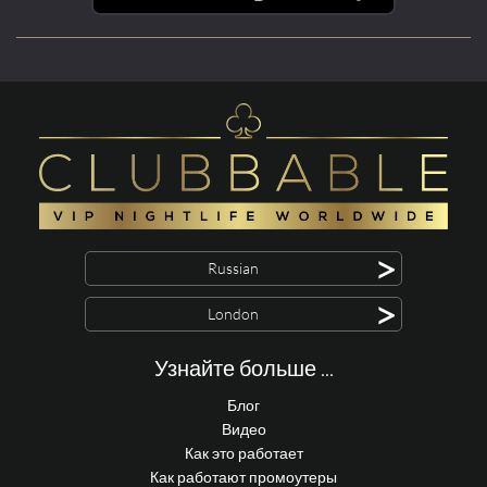
>
Russian
>
London
Узнайте больше ...
Блог
Видео
Как это работает
Как работают промоутеры