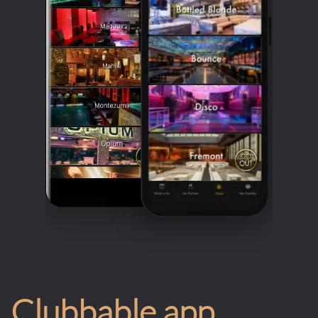
Clubbable app