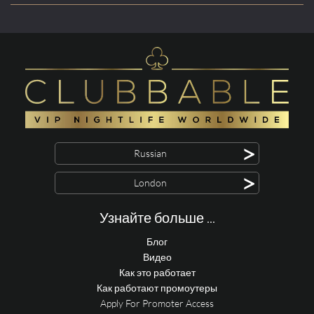
>
Russian
>
London
Узнайте больше ...
Блог
Видео
Как это работает
Как работают промоутеры
Apply For Promoter Access