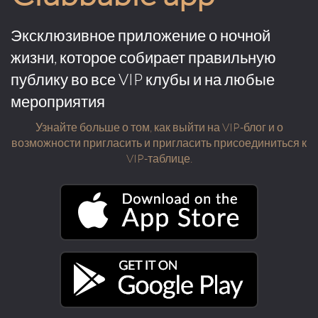
Эксклюзивное приложение о ночной
жизни, которое собирает правильную
публику во все VIP клубы и на любые
мероприятия
Узнайте больше о том, как выйти на VIP-блог и о
возможности пригласить и пригласить присоединиться к
VIP-таблице.