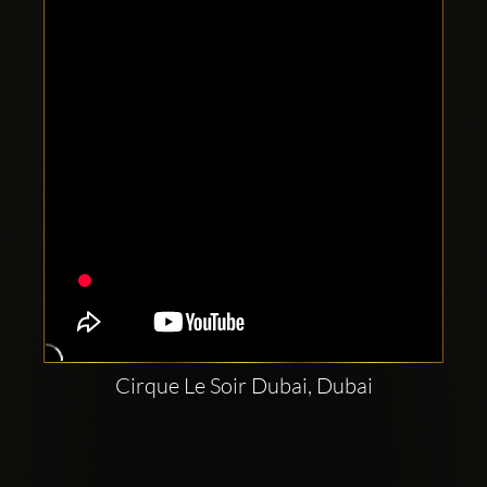
Clubbable
аккаунты
в
соцсетях:
Cirque Le Soir Dubai, Dubai