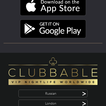
>
Russian
>
London