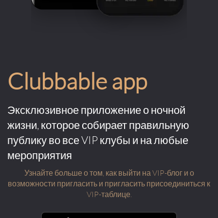
Clubbable app
Эксклюзивное приложение о ночной
жизни, которое собирает правильную
публику во все VIP клубы и на любые
мероприятия
Узнайте больше о том, как выйти на VIP-блог и о
возможности пригласить и пригласить присоединиться к
VIP-таблице.