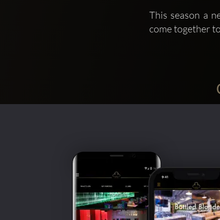
This season a n
come together to