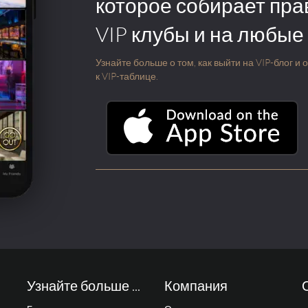
которое собирает пра
VIP клубы и на любые
Узнайте больше о том, как выйти на VIP-блог и
к VIP-таблице.
Узнайте больше ...
Компания