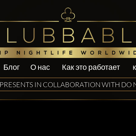
Блог
О нас
Как это работает
PRESENTS IN COLLABORATION WITH DO 