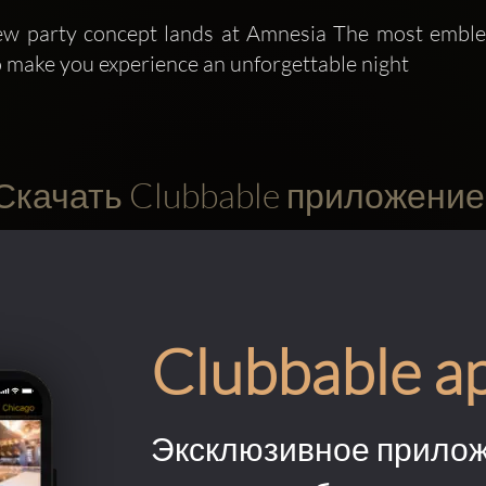
ew party concept lands at Amnesia The most emblem
 make you experience an unforgettable night
Скачать Clubbable приложение
Clubbable a
Эксклюзивное прилож