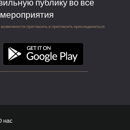
вильную публику во все
 мероприятия
 о возможности пригласить и пригласить присоединиться
О нас