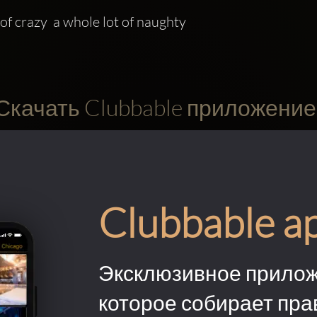
 of crazy  a whole lot of naughty
Скачать Clubbable приложение
Clubbable a
Эксклюзивное прилож
которое собирает пра