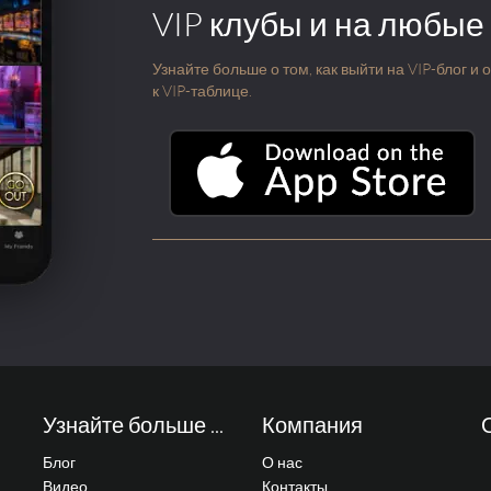
VIP клубы и на любые
Узнайте больше о том, как выйти на VIP-блог и
к VIP-таблице.
Узнайте больше ...
Компания
Блог
О нас
Видео
Контакты