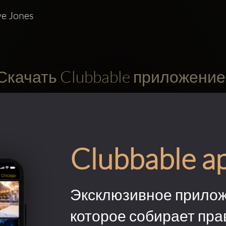
ve Jones
Скачать Clubbable приложение
Clubbable a
Эксклюзивное прилож
которое собирает пра