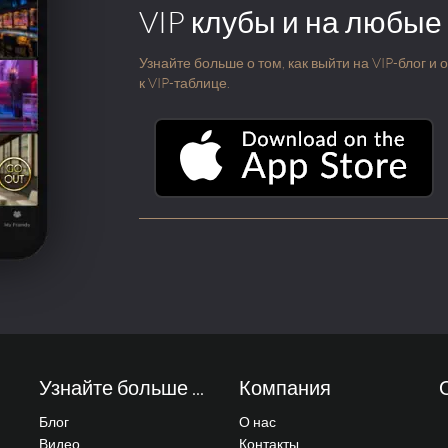
VIP клубы и на любые
Узнайте больше о том, как выйти на VIP-блог и
к VIP-таблице.
Узнайте больше ...
Компания
Блог
О нас
Видео
Контакты