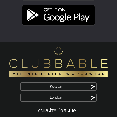
>
Russian
>
London
Узнайте больше ...