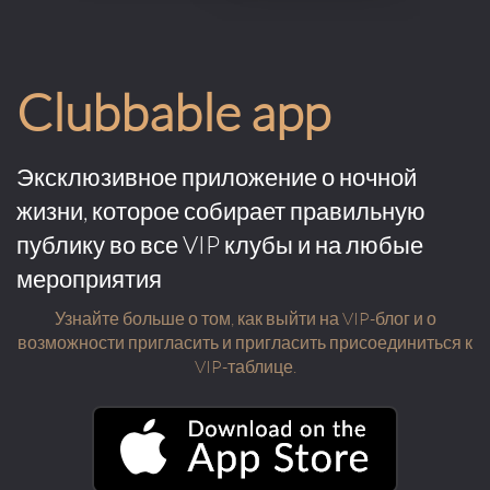
Clubbable app
Эксклюзивное приложение о ночной
жизни, которое собирает правильную
публику во все VIP клубы и на любые
мероприятия
Узнайте больше о том, как выйти на VIP-блог и о
возможности пригласить и пригласить присоединиться к
VIP-таблице.