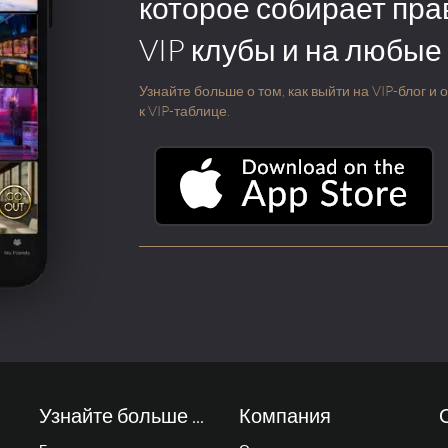
которое собирает пра
VIP клубы и на любые
Узнайте больше о том, как выйти на VIP-блог и
к VIP-таблице.
Узнайте больше ...
Компания