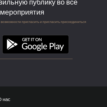
вильную публику во все
 мероприятия
 о возможности пригласить и пригласить присоединиться
О нас