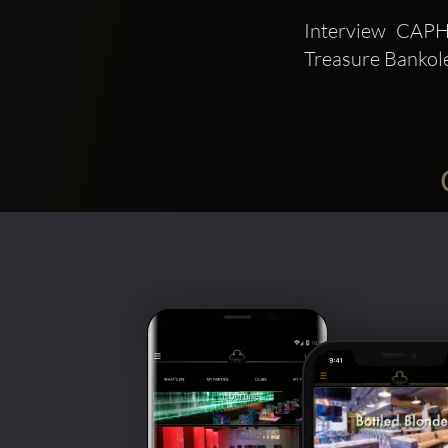
Interview CAPH
Treasure Bankole