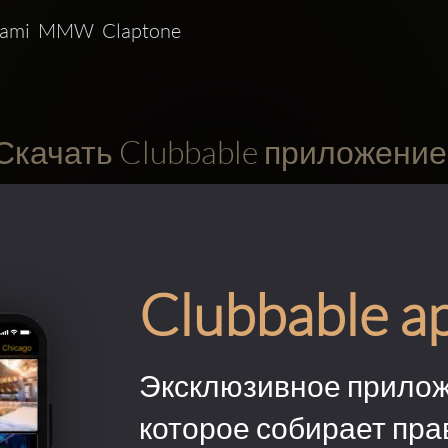
ami  MMW  Claptone
Скачать Clubbable приложение
Clubbable a
Эксклюзивное прилож
которое собирает пра