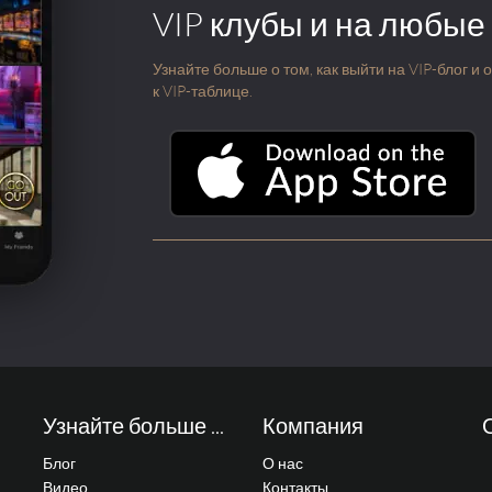
VIP клубы и на любые
Узнайте больше о том, как выйти на VIP-блог и
к VIP-таблице.
Узнайте больше ...
Компания
Блог
О нас
Видео
Контакты