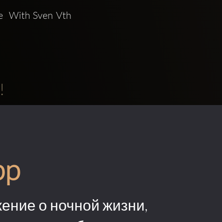
  With Sven Vth 
!
pp
ение о ночной жизни,