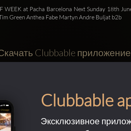
 WEEK at Pacha Barcelona Next Sunday 18th June
 Tim Green Anthea Fabe Martyn Andre Buljat b2b 
Скачать Clubbable приложение
Clubbable a
Эксклюзивное прилож