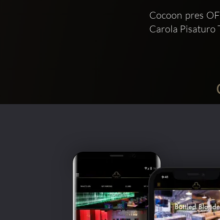
Cocoon pres OFF
Carola Pisaturo