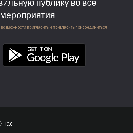
вильную публику во все
 мероприятия
 о возможности пригласить и пригласить присоединиться
О нас