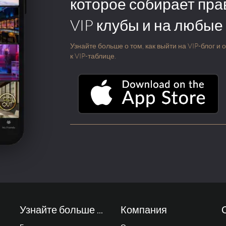
которое собирает пра
VIP клубы и на любые
Узнайте больше о том, как выйти на VIP-блог и
к VIP-таблице.
Узнайте больше ...
Компания