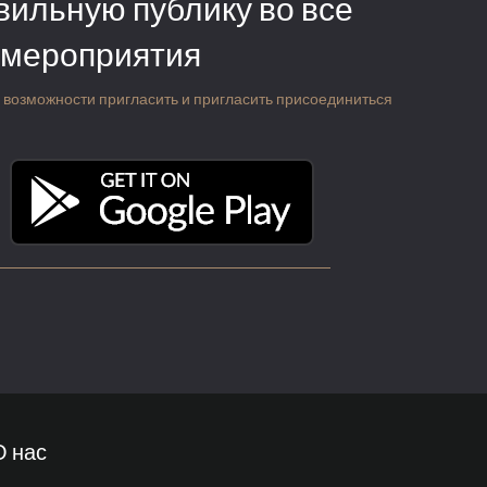
вильную публику во все
 мероприятия
 о возможности пригласить и пригласить присоединиться
О нас