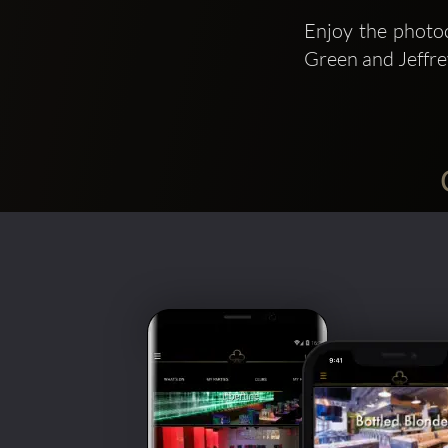
Enjoy the photoc
Green and Jeffr