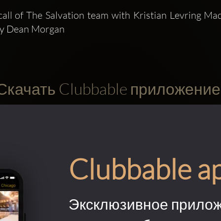
all of The Salvation team with Kristian Levring Ma
ey Dean Morgan
Скачать Clubbable приложение
Clubbable a
Эксклюзивное прилож