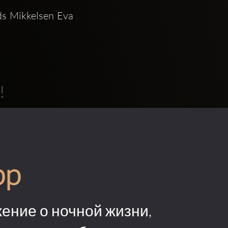
ds Mikkelsen Eva 
!
pp
ение о ночной жизни,