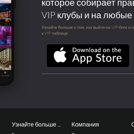
которое собирает пра
VIP клубы и на любые
Узнайте больше о том, как выйти на VIP-блог и
к VIP-таблице.
Узнайте больше ...
Компания