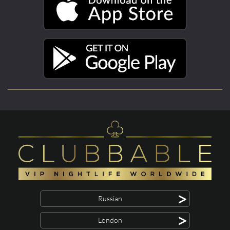
>
Russian
>
London