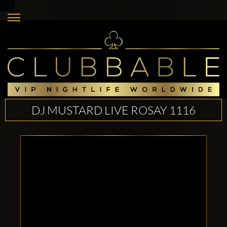
DJ MUSTARD LIVE ROSAY 1116