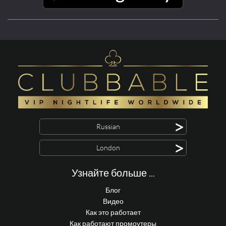
>
Russian
>
London
Узнайте больше ...
Блог
Видео
Как это работает
Как работают промоутеры