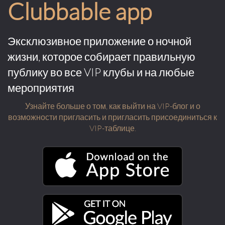
Clubbable app
Эксклюзивное приложение о ночной
жизни, которое собирает правильную
публику во все VIP клубы и на любые
мероприятия
Узнайте больше о том, как выйти на VIP-блог и о
возможности пригласить и пригласить присоединиться к
VIP-таблице.