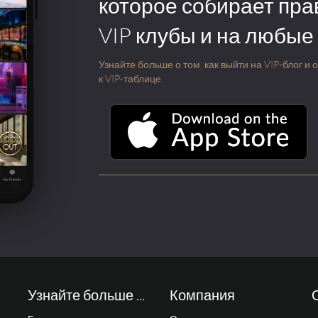
которое собирает пра
VIP клубы и на любые
Узнайте больше о том, как выйти на VIP-блог и
к VIP-таблице.
Узнайте больше ...
Компания