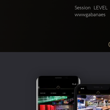
Session LEVEL 
wwwgabanaes