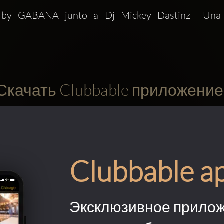
by GABANA junto a Dj Mickey Dastinz  Una no
Скачать Clubbable приложение
Clubbable a
Эксклюзивное прилож