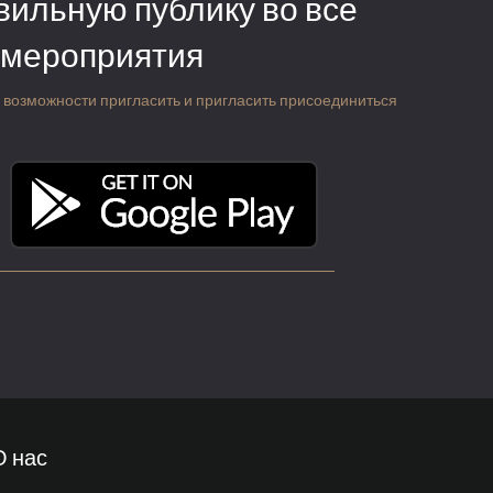
вильную публику во все
 мероприятия
 о возможности пригласить и пригласить присоединиться
О нас