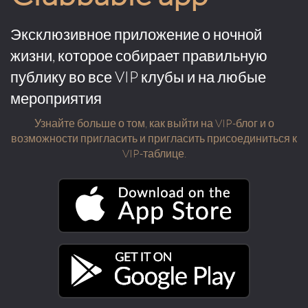
Эксклюзивное приложение о ночной
жизни, которое собирает правильную
публику во все VIP клубы и на любые
мероприятия
Узнайте больше о том, как выйти на VIP-блог и о
возможности пригласить и пригласить присоединиться к
VIP-таблице.