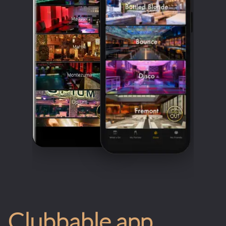
Clubbable app