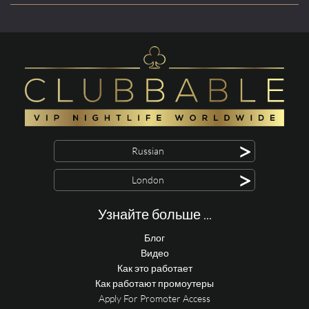
>
Russian
>
London
Узнайте больше ...
Блог
Видео
Как это работает
Как работают промоутеры
Apply For Promoter Access