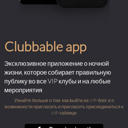
Clubbable app
Эксклюзивное приложение о ночной
жизни, которое собирает правильную
публику во все VIP клубы и на любые
мероприятия
Узнайте больше о том, как выйти на VIP-блог и о
возможности пригласить и пригласить присоединиться к
VIP-таблице.