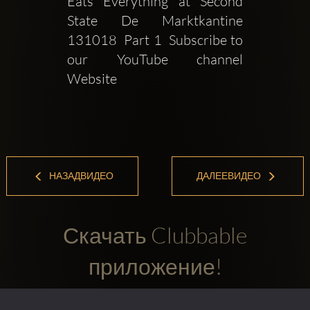
Eats Everything at Second 
State De Marktkantine  
131018  Part 1  Subscribe to 
our YouTube channel   
Website 
НАЗАДВИДЕО
ДАЛЕЕВИДЕО
Скачать Clubbable
приложение!