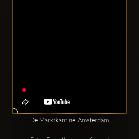
Clubbable
аккаунты
в
соцсетях:
De Marktkantine, Amsterdam