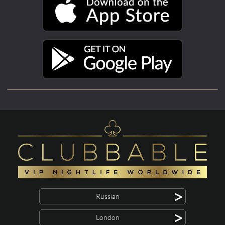
>
Russian
>
London