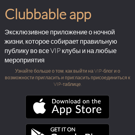
Clubbable app
Эксклюзивное приложение о ночной
жизни, которое собирает правильную
публику во все VIP клубы и на любые
мероприятия
Узнайте больше о том, как выйти на VIP-блог и о
возможности пригласить и пригласить присоединиться к
VIP-таблице.