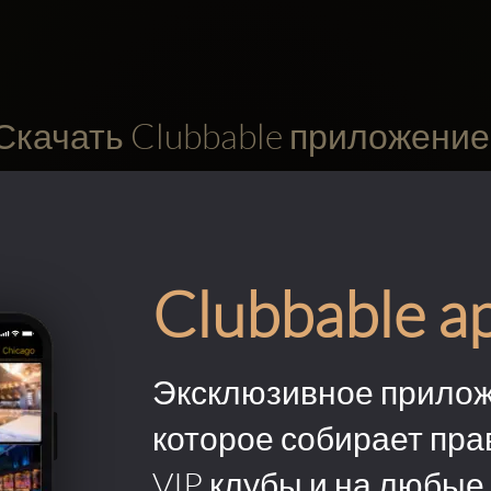
Скачать Clubbable приложение
Clubbable a
Эксклюзивное прилож
которое собирает пра
VIP клубы и на любые