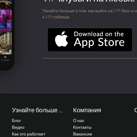
Узнайте больше о том, как выйти на VIP-блог и
к VIP-таблице.
Узнайте больше ...
Компания
Блог
О нас
Видео
Контакты
Как это работает
Вакансии