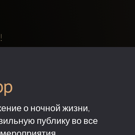
!
pp
ение о ночной жизни,
вильную публику во все
 мероприятия