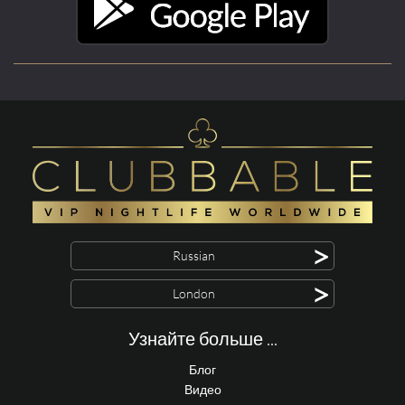
>
Russian
>
London
Узнайте больше ...
Блог
Видео