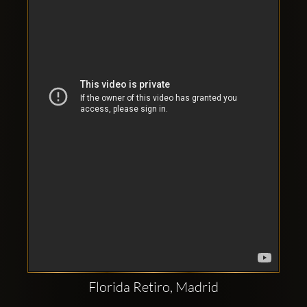
Clubbable
аккаунты
в
соцсетях:
Florida Retiro, Madrid