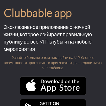
Clubbable app
Эксклюзивное приложение о ночной
жизни, которое собирает правильную
публику во все VIP клубы и на любые
мероприятия
Узнайте больше о том, как выйти на VIP-блог и о
возможности пригласить и пригласить присоединиться к
VIP-таблице.