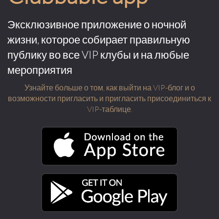
Эксклюзивное приложение о ночной
жизни, которое собирает правильную
публику во все VIP клубы и на любые
мероприятия
Узнайте больше о том, как выйти на VIP-блог и о
возможности пригласить и пригласить присоединиться к
VIP-таблице.