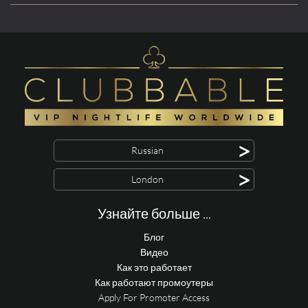
>
Russian
>
London
Узнайте больше ...
Блог
Видео
Как это работает
Как работают промоутеры
Apply For Promoter Access