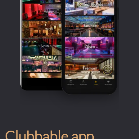
Clubbable app