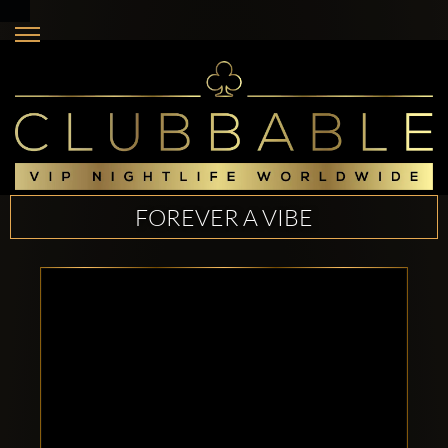
FOREVER A VIBE