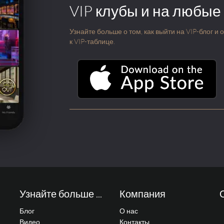
VIP клубы и на любые
Узнайте больше о том, как выйти на VIP-блог и
к VIP-таблице.
Узнайте больше ...
Компания
Блог
О нас
Видео
Контакты