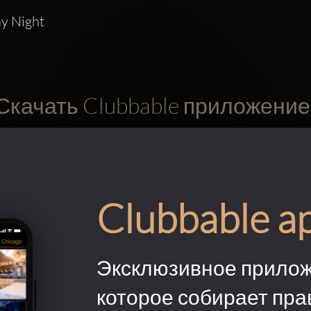
y Night
Скачать Clubbable приложение
Clubbable a
Эксклюзивное прилож
которое собирает пра