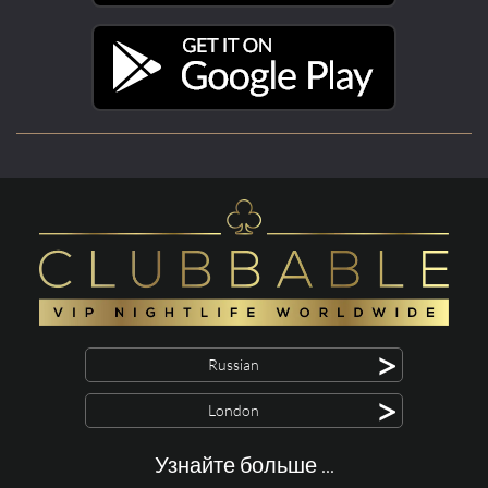
>
Russian
>
London
Узнайте больше ...