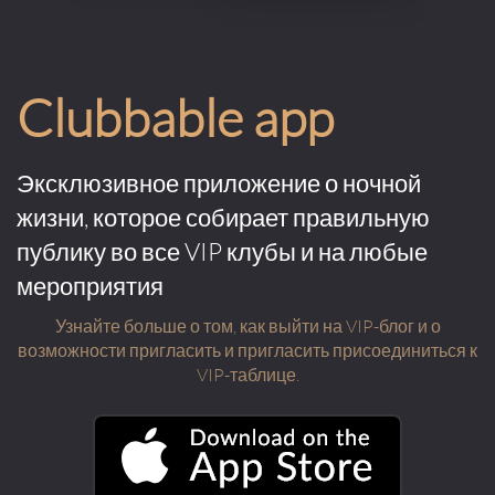
Clubbable app
Эксклюзивное приложение о ночной
жизни, которое собирает правильную
публику во все VIP клубы и на любые
мероприятия
Узнайте больше о том, как выйти на VIP-блог и о
возможности пригласить и пригласить присоединиться к
VIP-таблице.