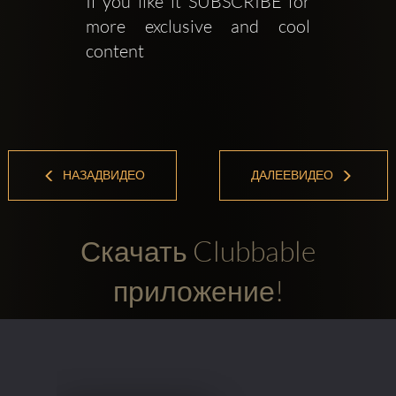
If you like it SUBSCRIBE for 
more exclusive and cool 
content
НАЗАДВИДЕО
ДАЛЕЕВИДЕО
Скачать Clubbable
приложение!