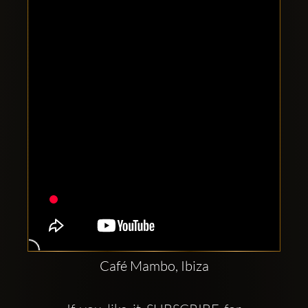
Clubbable
аккаунты
в
соцсетях:
Café Mambo, Ibiza