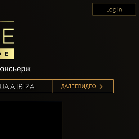
Log In
консьерж
A A IBIZA
ДАЛЕЕВИДЕО