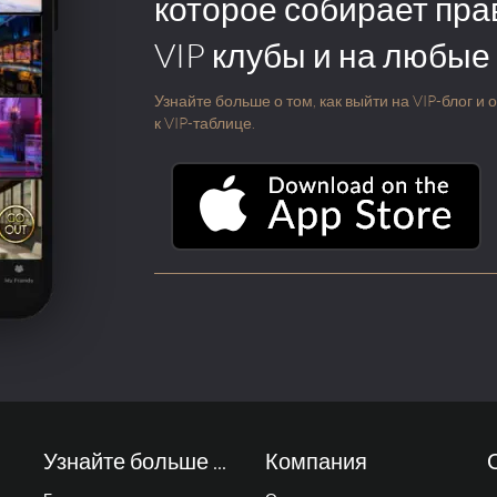
которое собирает пра
VIP клубы и на любые
Узнайте больше о том, как выйти на VIP-блог и
к VIP-таблице.
Узнайте больше ...
Компания