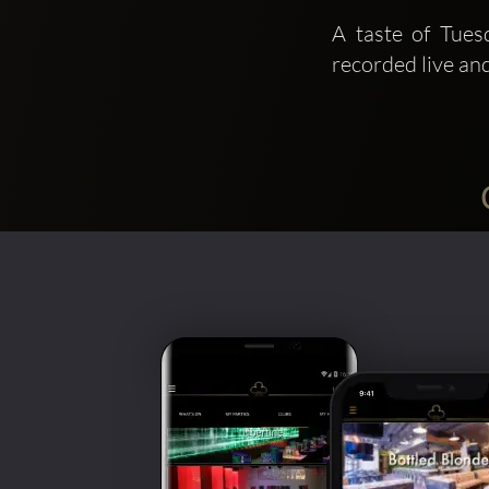
A taste of Tuesd
recorded live an