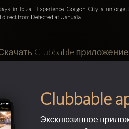
ays in Ibiza  Experience Gorgon City s unforgetta
d direct from Defected at Ushuaïa
Скачать Clubbable приложение
Clubbable a
Эксклюзивное прилож