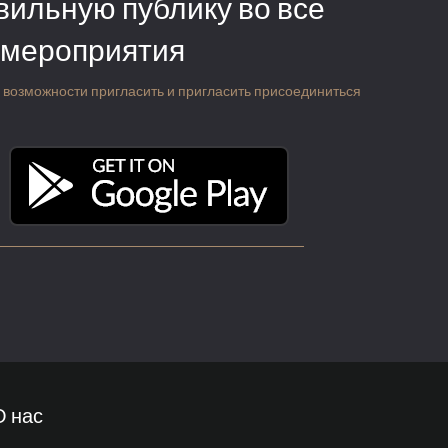
вильную публику во все
 мероприятия
 о возможности пригласить и пригласить присоединиться
О нас