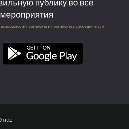
вильную публику во все
 мероприятия
 о возможности пригласить и пригласить присоединиться
О нас