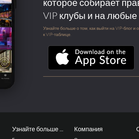
которое собирает пра
VIP клубы и на любые
Узнайте больше о том, как выйти на VIP-блог и
к VIP-таблице.
Узнайте больше ...
Компания