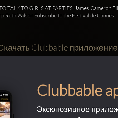
O TALK TO GIRLS AT PARTIES  James Cameron Elle
p Ruth Wilson Subscribe to the Festival de Cannes 
Скачать Clubbable приложение
Clubbable a
Эксклюзивное прилож