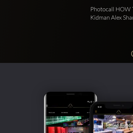
Photocall HOW T
Kidman Alex Shar