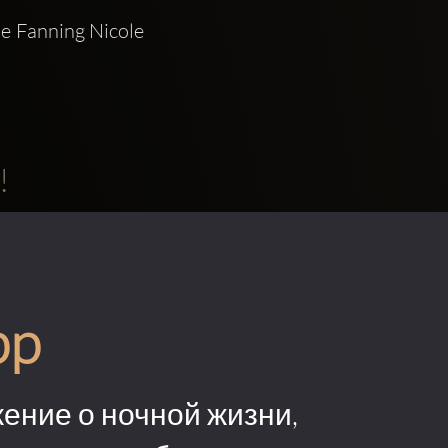
 Fanning Nicole 
!
pp
ение о ночной жизни,