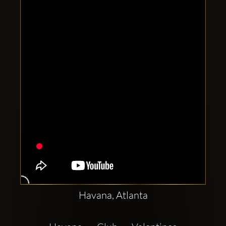
Clubbable
аккаунты
в
соцсетях:
Havana, Atlanta