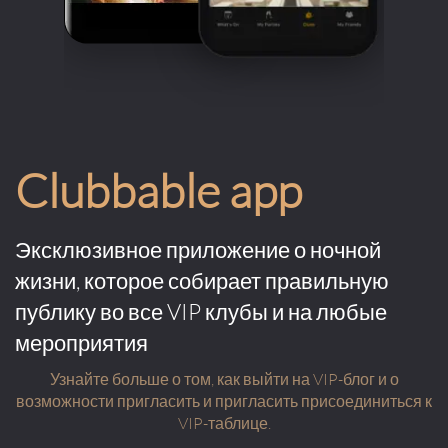
Clubbable app
Эксклюзивное приложение о ночной
жизни, которое собирает правильную
публику во все VIP клубы и на любые
мероприятия
Узнайте больше о том, как выйти на VIP-блог и о
возможности пригласить и пригласить присоединиться к
VIP-таблице.