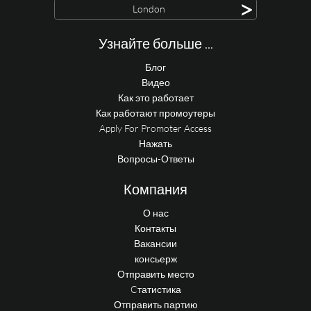
>
London
Узнайте больше ...
Блог
Видео
Как это работает
Как работают промоутеры
Apply For Promoter Access
Нажать
Вопросы-Ответы
Компания
О нас
Контакты
Вакансии
консьерж
Отправить место
Cтатистика
Отправить партию