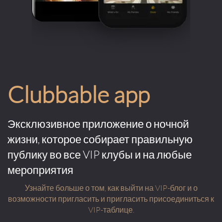
Clubbable app
Эксклюзивное приложение о ночной
жизни, которое собирает правильную
публику во все VIP клубы и на любые
мероприятия
Узнайте больше о том, как выйти на VIP-блог и о
возможности пригласить и пригласить присоединиться к
VIP-таблице.