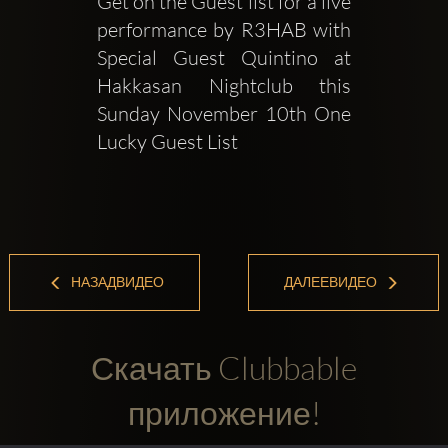
Get on the Guest list for a live 
performance by R3HAB with 
Special Guest Quintino at 
Hakkasan Nightclub this 
Sunday November 10th One 
Lucky Guest List 
НАЗАДВИДЕО
ДАЛЕЕВИДЕО
Скачать Clubbable
приложение!