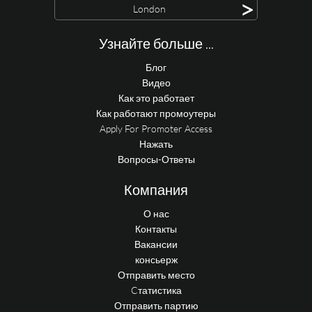
>
London
Узнайте больше ...
Блог
Видео
Как это работает
Как работают промоутеры
Apply For Promoter Access
Нажать
Вопросы-Ответы
Компания
О нас
Контакты
Вакансии
консьерж
Отправить место
Cтатистика
Отправить партию