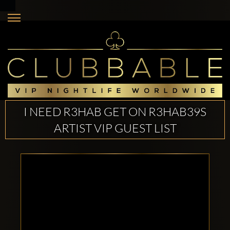
I NEED R3HAB GET ON R3HAB39S
ARTIST VIP GUEST LIST