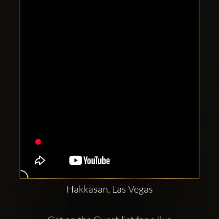
Clubbable
аккаунты
в
соцсетях:
Hakkasan, Las Vegas