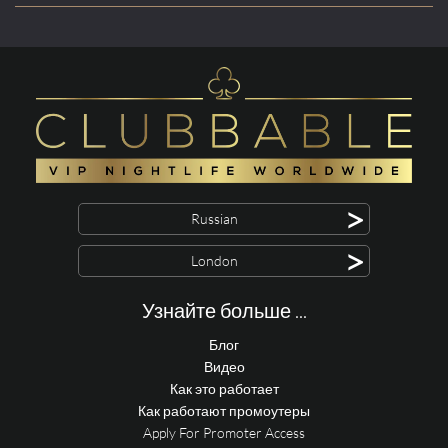
>
Russian
>
London
Узнайте больше ...
Блог
Видео
Как это работает
Как работают промоутеры
Apply For Promoter Access