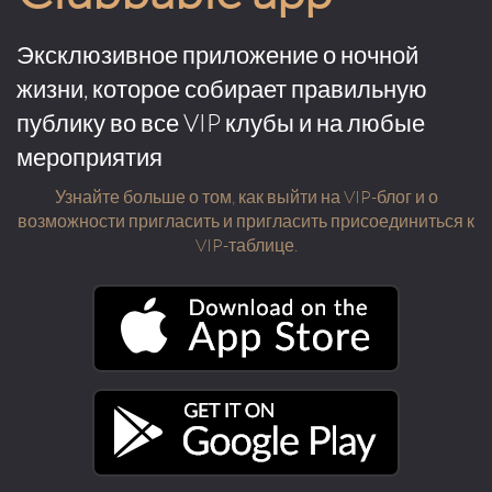
Эксклюзивное приложение о ночной
жизни, которое собирает правильную
публику во все VIP клубы и на любые
мероприятия
Узнайте больше о том, как выйти на VIP-блог и о
возможности пригласить и пригласить присоединиться к
VIP-таблице.