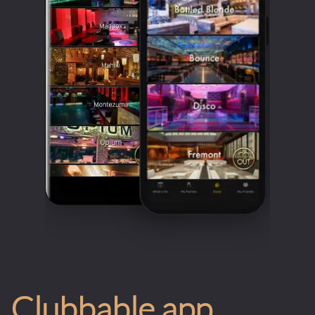
Clubbable app