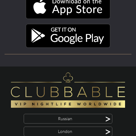
>
Russian
>
London