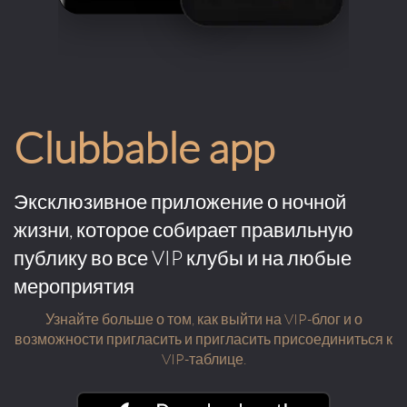
Clubbable app
Эксклюзивное приложение о ночной
жизни, которое собирает правильную
публику во все VIP клубы и на любые
мероприятия
Узнайте больше о том, как выйти на VIP-блог и о
возможности пригласить и пригласить присоединиться к
VIP-таблице.