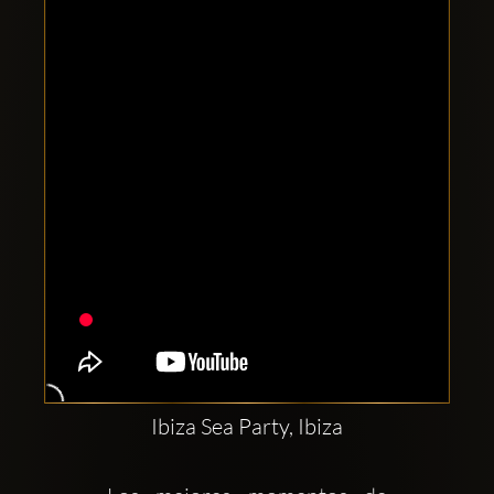
Clubbable
аккаунты
в
соцсетях:
Ibiza Sea Party, Ibiza