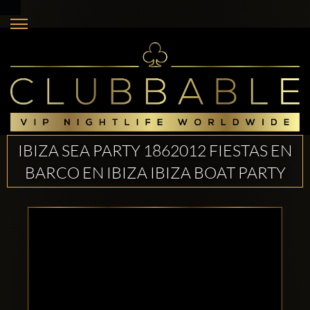
IBIZA SEA PARTY 1862012 FIESTAS EN
BARCO EN IBIZA IBIZA BOAT PARTY