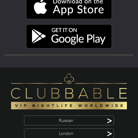
>
Russian
>
London