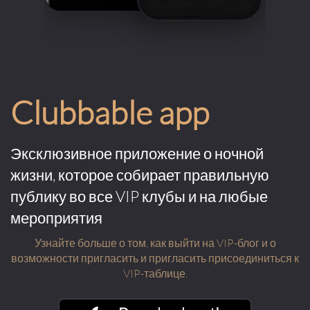
Clubbable app
Эксклюзивное приложение о ночной
жизни, которое собирает правильную
публику во все VIP клубы и на любые
мероприятия
Узнайте больше о том, как выйти на VIP-блог и о
возможности пригласить и пригласить присоединиться к
VIP-таблице.