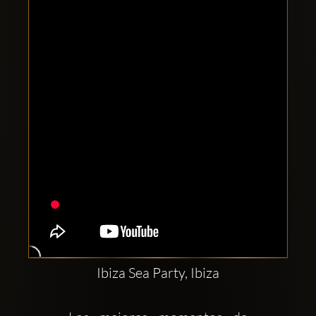
Clubbable
аккаунты
в
соцсетях:
Ibiza Sea Party, Ibiza