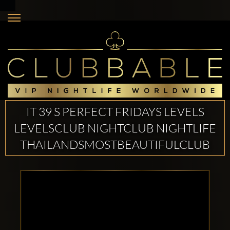
IT 39 S PERFECT FRIDAYS LEVELS
LEVELSCLUB NIGHTCLUB NIGHTLIFE
THAILANDSMOSTBEAUTIFULCLUB