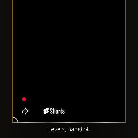
Clubbable
аккаунты
в
соцсетях:
Levels, Bangkok