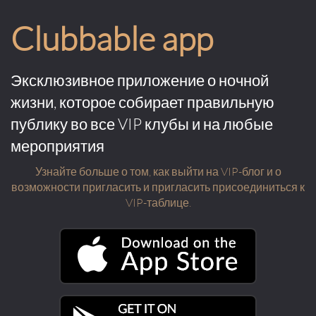
Clubbable app
Эксклюзивное приложение о ночной
жизни, которое собирает правильную
публику во все VIP клубы и на любые
мероприятия
Узнайте больше о том, как выйти на VIP-блог и о
возможности пригласить и пригласить присоединиться к
VIP-таблице.