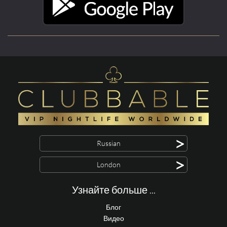
>
Russian
>
London
Узнайте больше ...
Блог
Видео