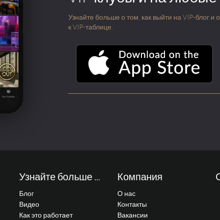
Узнайте больше о том, как выйти на VIP-блог и
к VIP-таблице.
Узнайте больше ...
Компания
Блог
О нас
Видео
Контакты
Как это работает
Вакансии