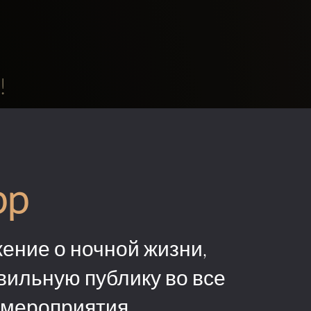
!
pp
ение о ночной жизни,
вильную публику во все
 мероприятия