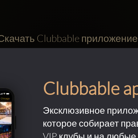
Скачать Clubbable приложение
Clubbable a
Эксклюзивное прилож
которое собирает пра
VIP клубы и на любые