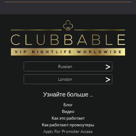
>
Russian
>
London
Узнайте больше ...
Блог
Видео
Как это работает
Как работают промоутеры
Apply For Promoter Access