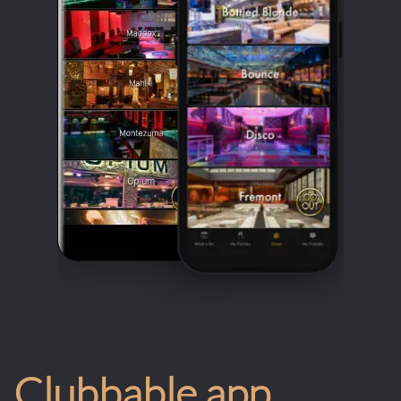
Clubbable app