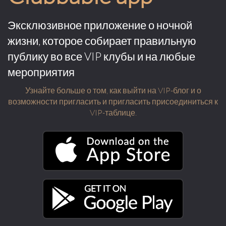
Эксклюзивное приложение о ночной
жизни, которое собирает правильную
публику во все VIP клубы и на любые
мероприятия
Узнайте больше о том, как выйти на VIP-блог и о
возможности пригласить и пригласить присоединиться к
VIP-таблице.