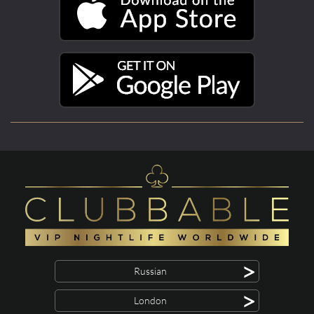
>
Russian
>
London