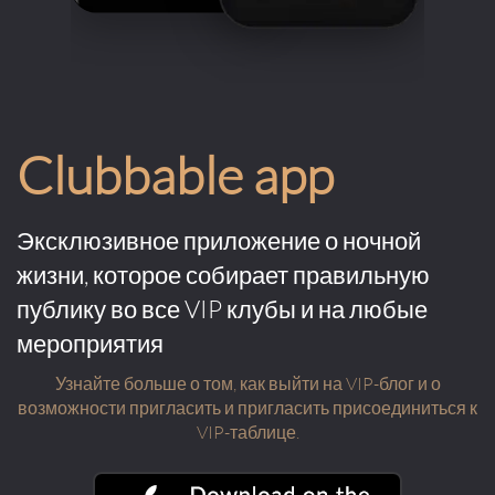
Clubbable app
Эксклюзивное приложение о ночной
жизни, которое собирает правильную
публику во все VIP клубы и на любые
мероприятия
Узнайте больше о том, как выйти на VIP-блог и о
возможности пригласить и пригласить присоединиться к
VIP-таблице.