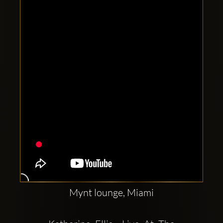
Clubbable
аккаунты
в
соцсетях:
Mynt lounge, Miami