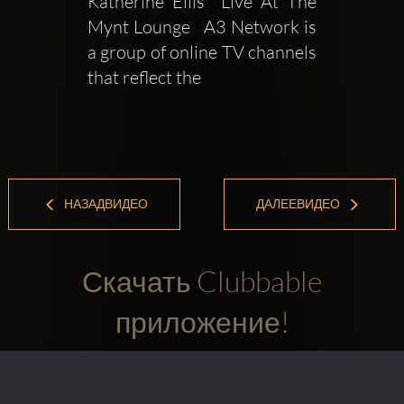
Katherine Ellis  Live At The 
Mynt Lounge   A3 Network is 
a group of online TV channels 
that reflect the
НАЗАДВИДЕО
ДАЛЕЕВИДЕО
Скачать Clubbable
приложение!