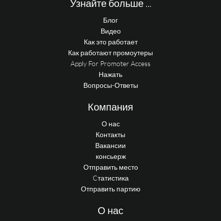
Узнайте больше ...
Блог
Видео
Как это работает
Как работают промоутеры
Apply For Promoter Access
Нажать
Вопросы-Ответы
Компания
О нас
Контакты
Вакансии
консьерж
Отправить место
Cтатистика
Отправить партию
О нас