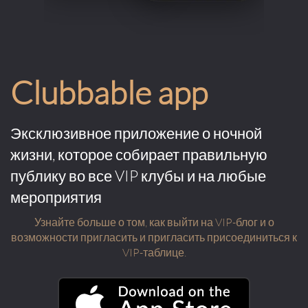
Clubbable app
Эксклюзивное приложение о ночной
жизни, которое собирает правильную
публику во все VIP клубы и на любые
мероприятия
Узнайте больше о том, как выйти на VIP-блог и о
возможности пригласить и пригласить присоединиться к
VIP-таблице.