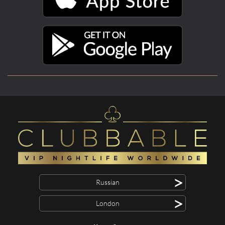
>
Russian
>
London