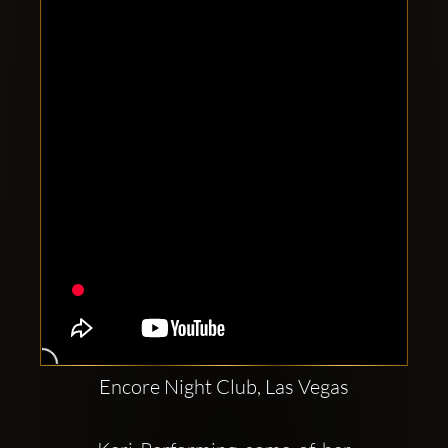
Clubbable
аккаунты
в
соцсетях:
Encore Night Club, Las Vegas