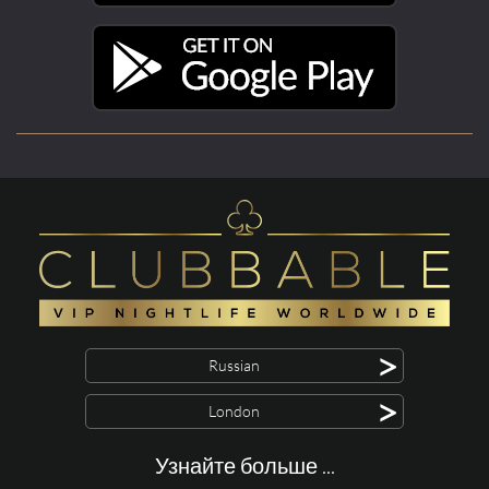
>
Russian
>
London
Узнайте больше ...