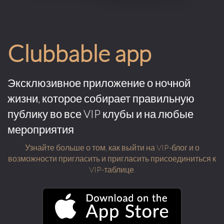
Clubbable app
Эксклюзивное приложение о ночной
жизни, которое собирает правильную
публику во все VIP клубы и на любые
мероприятия
Узнайте больше о том, как выйти на VIP-блог и о
возможности пригласить и пригласить присоединиться к
VIP-таблице.