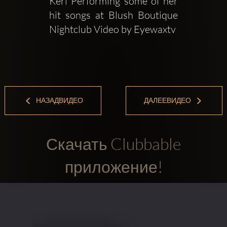
Keri Performing some of her 
hit songs at Blush Boutique 
Nightclub Video by Eyewaxtv
НАЗАДВИДЕО
ДАЛЕЕВИДЕО
Скачать Clubbable
приложение!