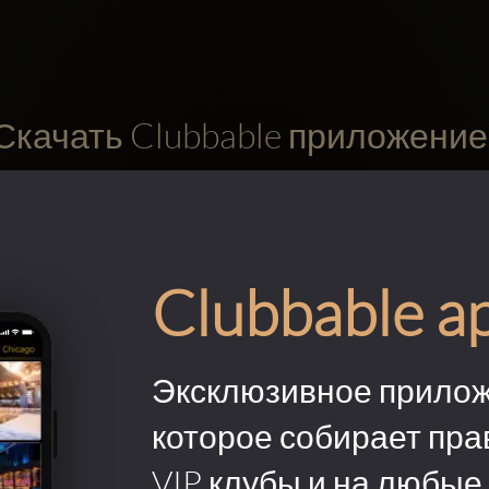
Скачать Clubbable приложение
Clubbable a
Эксклюзивное прилож
которое собирает пра
VIP клубы и на любые