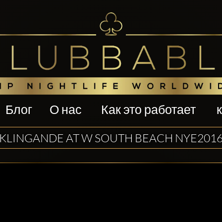
Блог
О нас
Как это работает
KLINGANDE AT W SOUTH BEACH NYE201