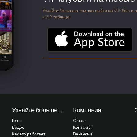
Узнайте больше о том, как выйти на VIP-блог и
к VIP-таблице.
Узнайте больше ...
Компания
Блог
О нас
Видео
Контакты
Как это работает
Вакансии