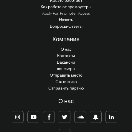
Как это работает
Как работают промоутеры
Apply For Promoter Access
Нажать
Вопросы-Ответы
Компания
О нас
Контакты
Вакансии
консьерж
Отправить место
Cтатистика
Отправить партию
О нас