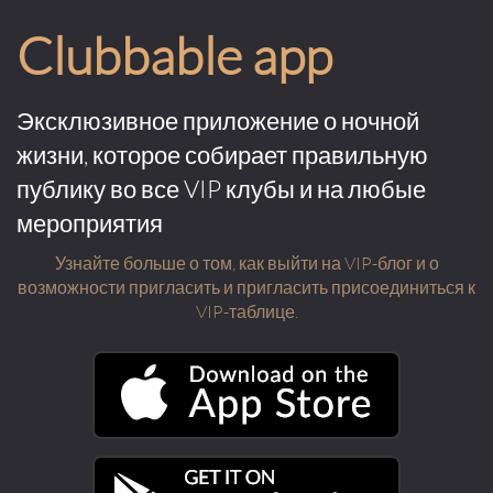
Clubbable app
Эксклюзивное приложение о ночной
жизни, которое собирает правильную
публику во все VIP клубы и на любые
мероприятия
Узнайте больше о том, как выйти на VIP-блог и о
возможности пригласить и пригласить присоединиться к
VIP-таблице.