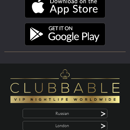
>
Russian
>
London