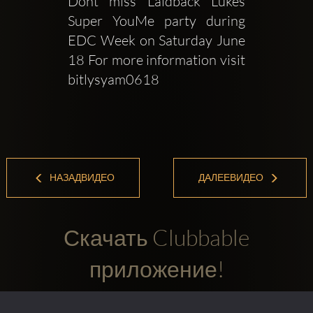
Dont miss Laidback Lukes 
Super YouMe party during 
EDC Week on Saturday June 
18 For more information visit 
bitlysyam0618
НАЗАДВИДЕО
ДАЛЕЕВИДЕО
Скачать Clubbable
приложение!