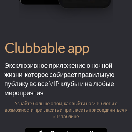
Clubbable app
Эксклюзивное приложение о ночной
жизни, которое собирает правильную
публику во все VIP клубы и на любые
мероприятия
Узнайте больше о том, как выйти на VIP-блог и о
возможности пригласить и пригласить присоединиться к
VIP-таблице.