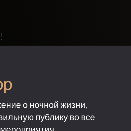
!
pp
ение о ночной жизни,
вильную публику во все
 мероприятия