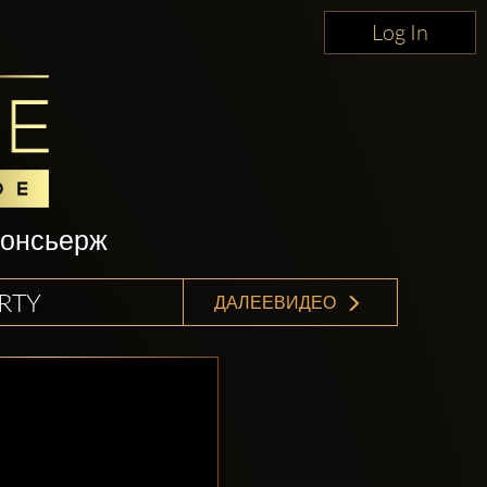
Log In
консьерж
ARTY
ДАЛЕЕВИДЕО