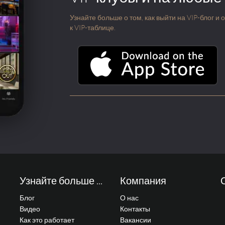
Узнайте больше о том, как выйти на VIP-блог и
к VIP-таблице.
Узнайте больше ...
Компания
Блог
О нас
Видео
Контакты
Как это работает
Вакансии