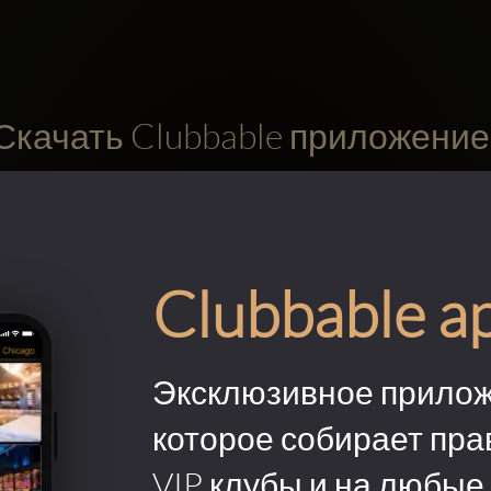
Скачать Clubbable приложение
Clubbable a
Эксклюзивное прилож
которое собирает пра
VIP клубы и на любые