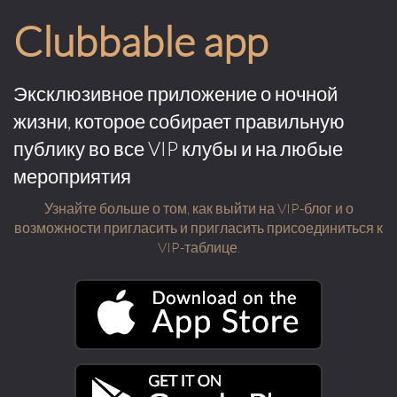
Clubbable app
Эксклюзивное приложение о ночной
жизни, которое собирает правильную
публику во все VIP клубы и на любые
мероприятия
Узнайте больше о том, как выйти на VIP-блог и о
возможности пригласить и пригласить присоединиться к
VIP-таблице.