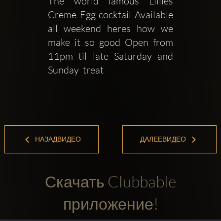
The world famous Lillies 
Creme Egg cocktail Available 
all weekend heres how we 
make it so good Open from 
11pm til late Saturday and 
Sunday  treat 
НАЗАДВИДЕО
ДАЛЕЕВИДЕО
Скачать Clubbable
приложение!