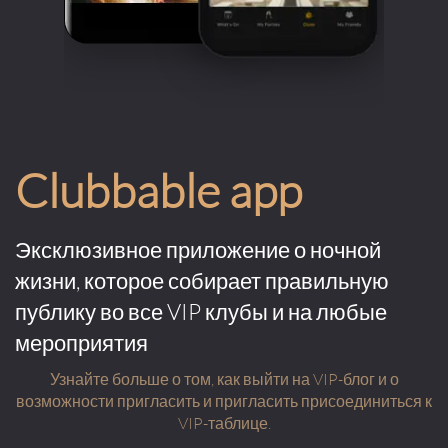
Clubbable app
Эксклюзивное приложение о ночной
жизни, которое собирает правильную
публику во все VIP клубы и на любые
мероприятия
Узнайте больше о том, как выйти на VIP-блог и о
возможности пригласить и пригласить присоединиться к
VIP-таблице.