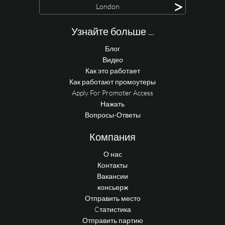
>
London
Узнайте больше ...
Блог
Видео
Как это работает
Как работают промоутеры
Apply For Promoter Access
Нажать
Вопросы-Ответы
Компания
О нас
Контакты
Вакансии
консьерж
Отправить место
Cтатистика
Отправить партию