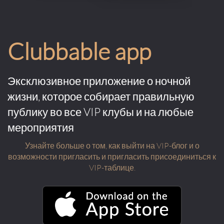
Clubbable app
Эксклюзивное приложение о ночной
жизни, которое собирает правильную
публику во все VIP клубы и на любые
мероприятия
Узнайте больше о том, как выйти на VIP-блог и о
возможности пригласить и пригласить присоединиться к
VIP-таблице.