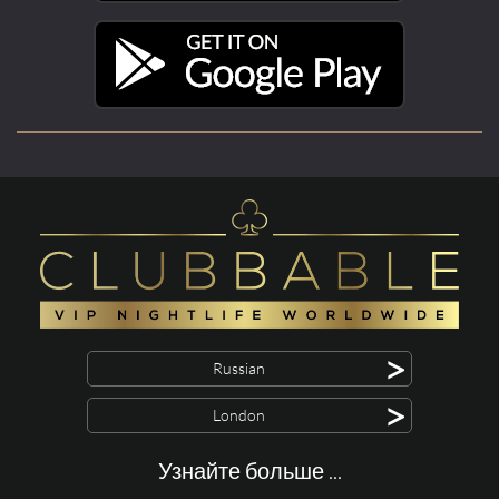
>
Russian
>
London
Узнайте больше ...