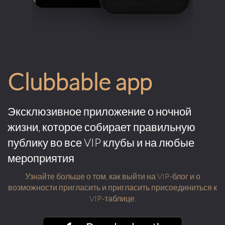
Clubbable app
Эксклюзивное приложение о ночной
жизни, которое собирает правильную
публику во все VIP клубы и на любые
мероприятия
Узнайте больше о том, как выйти на VIP-блог и о
возможности пригласить и пригласить присоединиться к
VIP-таблице.