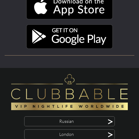
>
Russian
>
London