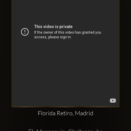
Clubbable
аккаунты
в
соцсетях:
Florida Retiro, Madrid