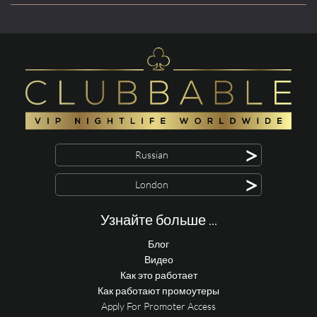
>
Russian
>
London
Узнайте больше ...
Блог
Видео
Как это работает
Как работают промоутеры
Apply For Promoter Access