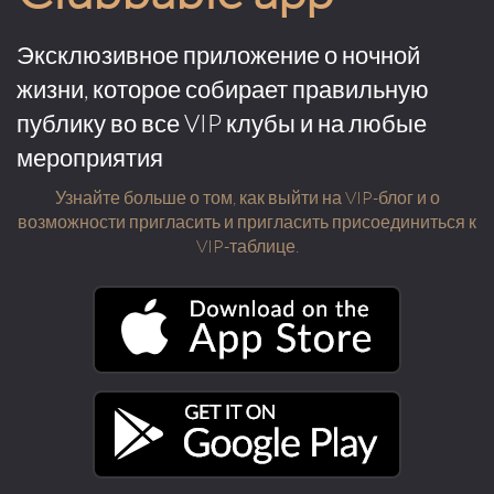
Эксклюзивное приложение о ночной
жизни, которое собирает правильную
публику во все VIP клубы и на любые
мероприятия
Узнайте больше о том, как выйти на VIP-блог и о
возможности пригласить и пригласить присоединиться к
VIP-таблице.