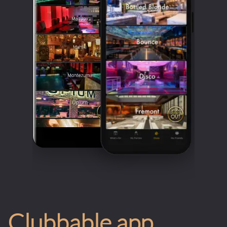
Clubbable app