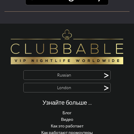
>
Russian
>
London
Узнайте больше ...
Блог
Видео
Как это работает
Как работают промоутеры