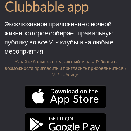
Clubbable app
Эксклюзивное приложение о ночной
жизни, которое собирает правильную
публику во все VIP клубы и на любые
мероприятия
Узнайте больше о том, как выйти на VIP-блог и о
возможности пригласить и пригласить присоединиться к
VIP-таблице.