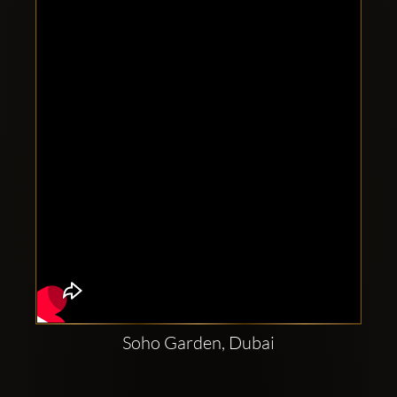
Clubbable
аккаунты
в
соцсетях:
Soho Garden, Dubai