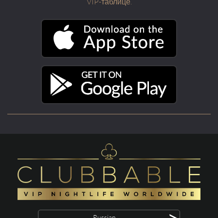
VIP-таблице.
>
Russian