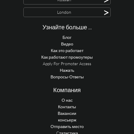
>
London
Узнайте больше ...
Блог
Видео
Как это работает
Как работают промоутеры
Apply For Promoter Access
Нажать
Вопросы-Ответы
Компания
О нас
Контакты
Вакансии
консьерж
Отправить место
Cтатистика