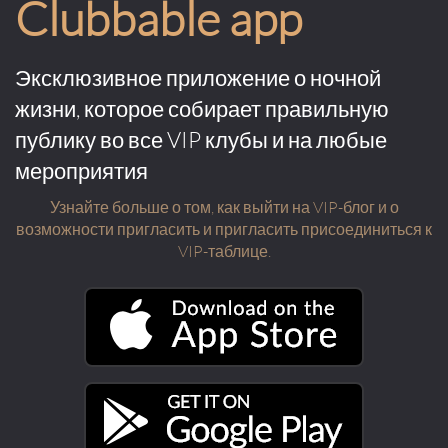
Clubbable app
Эксклюзивное приложение о ночной
жизни, которое собирает правильную
публику во все VIP клубы и на любые
мероприятия
Узнайте больше о том, как выйти на VIP-блог и о
возможности пригласить и пригласить присоединиться к
VIP-таблице.