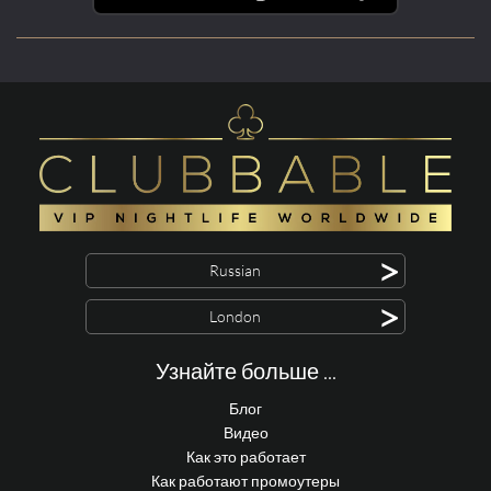
>
Russian
>
London
Узнайте больше ...
Блог
Видео
Как это работает
Как работают промоутеры