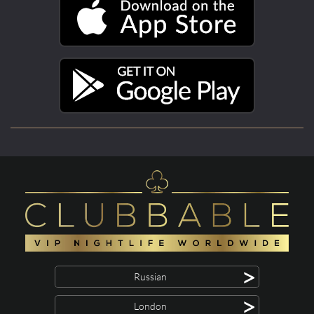
>
Russian
>
London