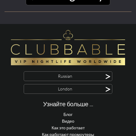
>
Russian
>
London
Узнайте больше ...
Блог
Видео
Как это работает
Как работают промоутеры