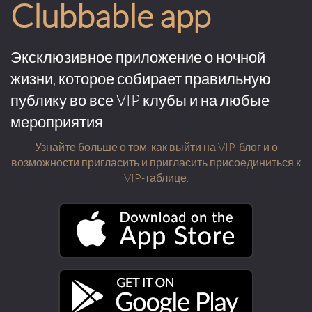
Clubbable app
Эксклюзивное приложение о ночной
жизни, которое собирает правильную
публику во все VIP клубы и на любые
мероприятия
Узнайте больше о том, как выйти на VIP-блог и о
возможности пригласить и пригласить присоединиться к
VIP-таблице.