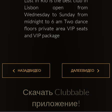
Lust in Rio is the best club in 
Lisbon open from 
Wednesday to Sunday from 
midnight to 6 am Two dance 
floors private area VIP seats 
and VIP package
НАЗАДВИДЕО
ДАЛЕЕВИДЕО
Скачать Clubbable
приложение!