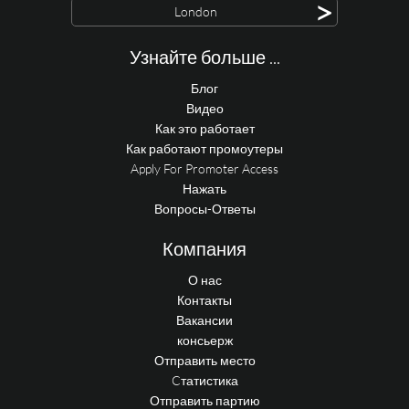
>
London
Узнайте больше ...
Блог
Видео
Как это работает
Как работают промоутеры
Apply For Promoter Access
Нажать
Вопросы-Ответы
Компания
О нас
Контакты
Вакансии
консьерж
Отправить место
Cтатистика
Отправить партию