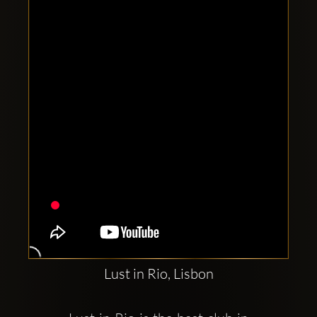
Clubbable
аккаунты
в
соцсетях:
Lust in Rio, Lisbon