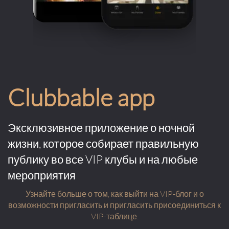
Clubbable app
Эксклюзивное приложение о ночной
жизни, которое собирает правильную
публику во все VIP клубы и на любые
мероприятия
Узнайте больше о том, как выйти на VIP-блог и о
возможности пригласить и пригласить присоединиться к
VIP-таблице.